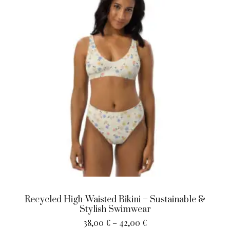
Recycled High-Waisted Bikini – Sustainable &
Stylish Swimwear
38,00
€
–
42,00
€